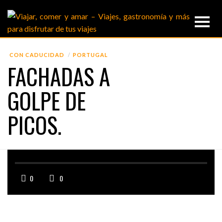
CON CADUCIDAD
PORTUGAL
FACHADAS A
GOLPE DE
PICOS.
0
0