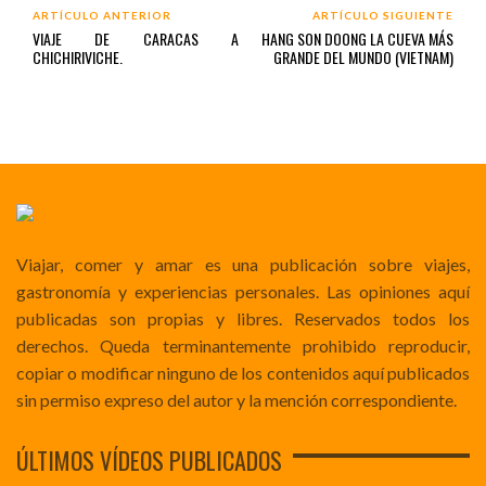
ARTÍCULO ANTERIOR
ARTÍCULO SIGUIENTE
VIAJE DE CARACAS A
HANG SON DOONG LA CUEVA MÁS
CHICHIRIVICHE.
GRANDE DEL MUNDO (VIETNAM)
Viajar, comer y amar es una publicación sobre viajes,
gastronomía y experiencias personales. Las opiniones aquí
publicadas son propias y libres. Reservados todos los
derechos. Queda terminantemente prohibido reproducir,
copiar o modificar ninguno de los contenidos aquí publicados
sin permiso expreso del autor y la mención correspondiente.
ÚLTIMOS VÍDEOS PUBLICADOS