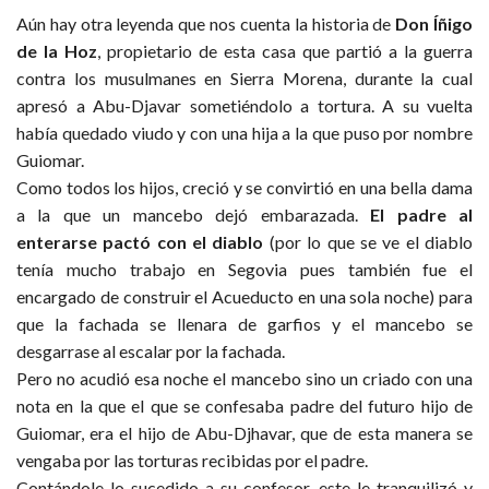
Aún hay otra leyenda que nos cuenta la historia de
Don Íñigo
de la Hoz
, propietario de esta casa que partió a la guerra
contra los musulmanes en Sierra Morena, durante la cual
apresó a Abu-Djavar sometiéndolo a tortura. A su vuelta
había quedado viudo y con una hija a la que puso por nombre
Guiomar.
Como todos los hijos, creció y se convirtió en una bella dama
a la que un mancebo dejó embarazada.
El padre al
enterarse pactó con el diablo
(por lo que se ve el diablo
tenía mucho trabajo en Segovia pues también fue el
encargado de construir el Acueducto en una sola noche) para
que la fachada se llenara de garfios y el mancebo se
desgarrase al escalar por la fachada.
Pero no acudió esa noche el mancebo sino un criado con una
nota en la que el que se confesaba padre del futuro hijo de
Guiomar, era el hijo de Abu-Djhavar, que de esta manera se
vengaba por las torturas recibidas por el padre.
Contándole lo sucedido a su confesor, este le tranquilizó y