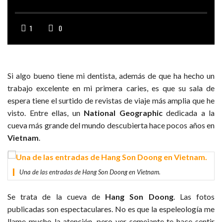
1
0
Si algo bueno tiene mi dentista, además de que ha hecho un
trabajo excelente en mi primera caries, es que su sala de
espera tiene el surtido de revistas de viaje más amplia que he
visto. Entre ellas, un
National Geographic
dedicada a la
cueva más grande del mundo descubierta hace pocos años en
Vietnam
.
Una de las entradas de Hang Son Doong en Vietnam.
Se trata de la cueva de
Hang Son Doong
. Las fotos
publicadas son espectaculares. No es que la espeleología me
llame mucho la atención, pero ver semejante te hace sentir