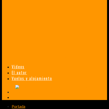
VENEZUELA EN UN MES
¡CHAMO TÚ ESTÁS LOCO!
TAILANDIA, MALASIA Y SINGAPUR EN 33 DÍAS
HISTORIAS DE UN PRIMER ENCUENTRO CON LA CULTURA ASIÁTICA
TRANSMONGOLIANO
UN FASCINANTE VIAJE EN TREN DESDE PEKÍN A SAN PETERSBURGO.
Vídeos
El autor
Vuelos y alojamiento
Portada