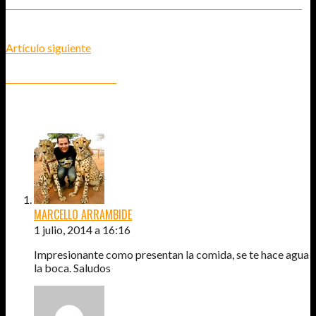
DESCUBRE CÓMO SER UN TURISTA RESPONSABLE CON LOS ANIMALES
Artículo siguiente
PARK GÜELL - BARCELONA
5
COMENTARIOS
MARCELLO ARRAMBIDE
1 julio, 2014 a 16:16
Impresionante como presentan la comida, se te hace agua
la boca. Saludos