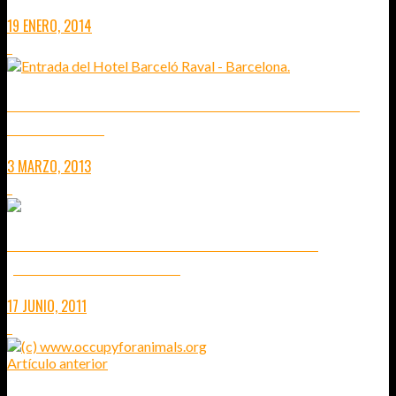
19 ENERO, 2014
1
SAN VALENTÍN EN EL RESTAURANTE B-LOUNGE DEL HOTEL
BARCELÓ RAVAL
3 MARZO, 2013
1
UDON NOODLES – COMIENDO COMO LAS GALLINAS
(BARCELONA-ILLA DIAGONAL)
17 JUNIO, 2011
1
Artículo anterior