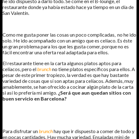
he ido dispuesto a darlo todo. Se come en el B-lounge, el
restaurante donde ya había estado hace ya tiempo en un día de
San Valentín.
Como me gusta poner las cosas un poco complicadas, no he ido
solo. He ido acompañado con un amigo que es celíaco. Es éste
un gran problema para los que les gusta comer, porque no es
fácil encontrar una oferta real adaptada para ellos.
El restaurante tiene en la carta algunos platos aptos para
celíacos, pero el
brunch
no tiene platos específicos para ellos. A
pesar de este primer tropiezo, la verdad es que hay bastante
variedad de cosas que sí son aptas para celíacos. Además, muy
amablemente, se han ofrecido a cocinar algún plato de la carta
si así lo prefería mi amigo.
¿Será que aun quedan sitios con
buen servicio en Barcelona?
Para disfrutar un
brunch
hay que ir dispuesto a comer de todo y
en pocas cantidades. Hay mucha variedad. Ensaladas mini de