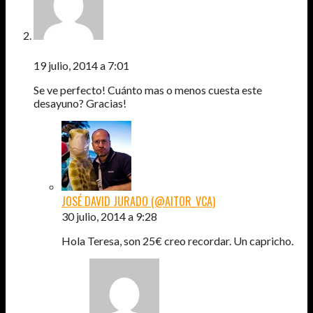
TERESA
19 julio, 2014 a 7:01
Se ve perfecto! Cuánto mas o menos cuesta este
desayuno? Gracias!
JOSÉ DAVID JURADO (@AITOR_VCA)
30 julio, 2014 a 9:28
Hola Teresa, son 25€ creo recordar. Un capricho.