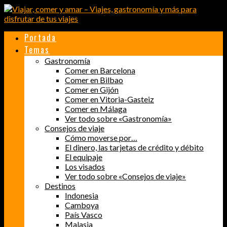
Portada
Temas
Gastronomía
Comer en Barcelona
Comer en Bilbao
Comer en Gijón
Comer en Vitoria-Gasteiz
Comer en Málaga
Ver todo sobre «Gastronomía»
Consejos de viaje
Cómo moverse por…
El dinero, las tarjetas de crédito y débito
El equipaje
Los visados
Ver todo sobre «Consejos de viaje»
Destinos
Indonesia
Camboya
País Vasco
Malasia