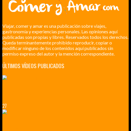
Viajar, comer y amar es una publicación sobre viajes,
gastronomía y experiencias personales. Las opiniones aquí
publicadas son propias y libres. Reservados todos los derechos.
Queda terminantemente prohibido reproducir, copiar o
modificar ninguno de los contenidos aquí publicados sin
permiso expreso del autor y la mención correspondiente.
ÚLTIMOS VÍDEOS PUBLICADOS
LILLE CIUDAD ARTÍSTICA
CUATRO VISITAS QUE TIENES QUE HACER EN LILLE EN 2015
27
VERSALLES Y SUS ALREDEDORES
DICEN QUE MUCHO MÁS QUE UN CASTILLO