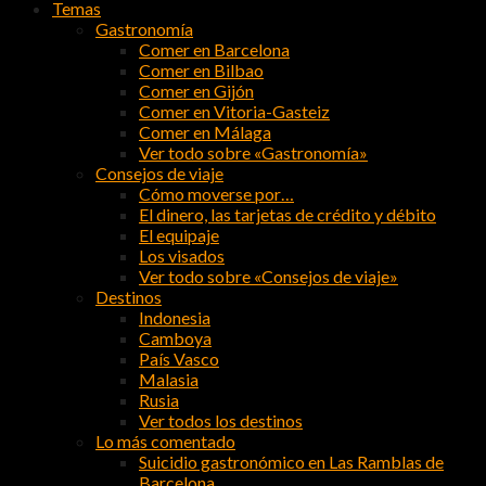
Temas
Gastronomía
Comer en Barcelona
Comer en Bilbao
Comer en Gijón
Comer en Vitoria-Gasteiz
Comer en Málaga
Ver todo sobre «Gastronomía»
Consejos de viaje
Cómo moverse por…
El dinero, las tarjetas de crédito y débito
El equipaje
Los visados
Ver todo sobre «Consejos de viaje»
Destinos
Indonesia
Camboya
País Vasco
Malasia
Rusia
Ver todos los destinos
Lo más comentado
Suicidio gastronómico en Las Ramblas de
Barcelona