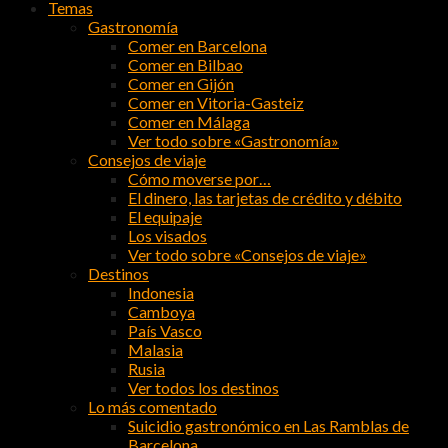
Temas
Gastronomía
Comer en Barcelona
Comer en Bilbao
Comer en Gijón
Comer en Vitoria-Gasteiz
Comer en Málaga
Ver todo sobre «Gastronomía»
Consejos de viaje
Cómo moverse por…
El dinero, las tarjetas de crédito y débito
El equipaje
Los visados
Ver todo sobre «Consejos de viaje»
Destinos
Indonesia
Camboya
País Vasco
Malasia
Rusia
Ver todos los destinos
Lo más comentado
Suicidio gastronómico en Las Ramblas de
Barcelona