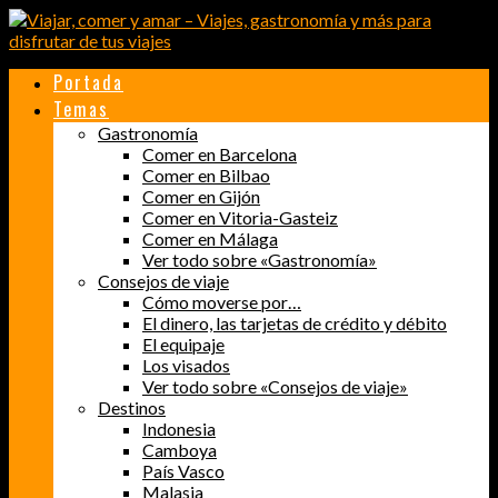
Portada
Temas
Gastronomía
Comer en Barcelona
Comer en Bilbao
Comer en Gijón
Comer en Vitoria-Gasteiz
Comer en Málaga
Ver todo sobre «Gastronomía»
Consejos de viaje
Cómo moverse por…
El dinero, las tarjetas de crédito y débito
El equipaje
Los visados
Ver todo sobre «Consejos de viaje»
Destinos
Indonesia
Camboya
País Vasco
Malasia