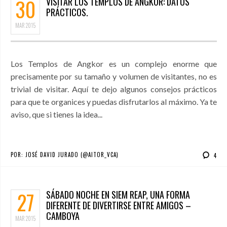
30
VISITAR LOS TEMPLOS DE ANGKOR: DATOS
PRÁCTICOS.
MAR
2015
Los Templos de Angkor es un complejo enorme que
precisamente por su tamaño y volumen de visitantes, no es
trivial de visitar. Aquí te dejo algunos consejos prácticos
para que te organices y puedas disfrutarlos al máximo. Ya te
aviso, que si tienes la idea...
POR:
JOSÉ DAVID JURADO (@AITOR_VCA)
4
27
SÁBADO NOCHE EN SIEM REAP, UNA FORMA
DIFERENTE DE DIVERTIRSE ENTRE AMIGOS –
CAMBOYA
MAR
2015