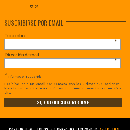
23
SUSCRIBIRSE POR EMAIL
Tu nombre
*
Dirección de mail
*
*
Información requerida
Recibirás sólo un email por semana con las últimas publicaciones.
Podrás cancelar tu suscripción en cualquier momento con un sólo
clic.
COPYRIGHT © - TODOS LOS DERECHOS RESERVADOS.
AVISO LEGAL
.