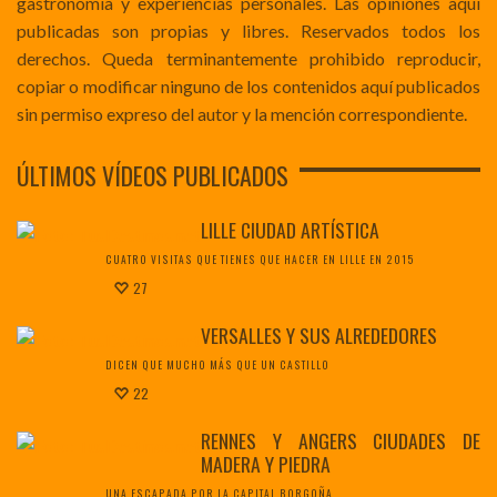
gastronomía y experiencias personales. Las opiniones aquí
publicadas son propias y libres. Reservados todos los
derechos. Queda terminantemente prohibido reproducir,
copiar o modificar ninguno de los contenidos aquí publicados
sin permiso expreso del autor y la mención correspondiente.
ÚLTIMOS VÍDEOS PUBLICADOS
LILLE CIUDAD ARTÍSTICA
CUATRO VISITAS QUE TIENES QUE HACER EN LILLE EN 2015
27
VERSALLES Y SUS ALREDEDORES
DICEN QUE MUCHO MÁS QUE UN CASTILLO
22
RENNES Y ANGERS CIUDADES DE
MADERA Y PIEDRA
UNA ESCAPADA POR LA CAPITAL BORGOÑA