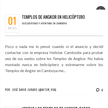
01
TEMPLOS DE ANGKOR EN HELICÓPTERO
EXCLUSIVIDAD Y AVENTURA EN CAMBOYA
ABR
2015
Poco o nada me lo pensé cuando vi el anuncio y decidí
contactar con la empresa Helistar Cambodia para probar
uno de sus vuelos sobre los Templos de Angkor. No había
montado nunca en helicóptero y estrenarme sobre los
Templos de Anglor en Camboya me...
POR:
JOSÉ DAVID JURADO (@AITOR_VCA)
0