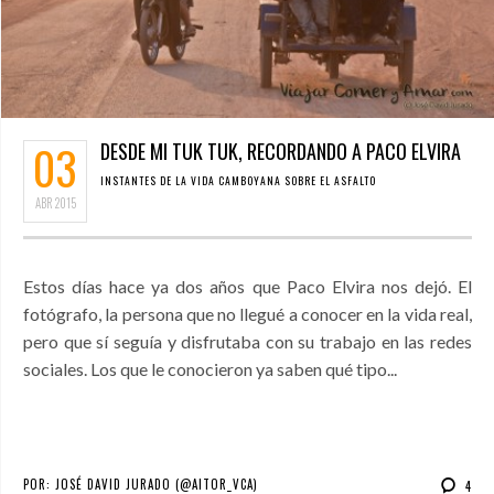
03
DESDE MI TUK TUK, RECORDANDO A PACO ELVIRA
INSTANTES DE LA VIDA CAMBOYANA SOBRE EL ASFALTO
ABR
2015
Estos días hace ya dos años que Paco Elvira nos dejó. El
fotógrafo, la persona que no llegué a conocer en la vida real,
pero que sí seguía y disfrutaba con su trabajo en las redes
sociales. Los que le conocieron ya saben qué tipo...
POR:
JOSÉ DAVID JURADO (@AITOR_VCA)
4