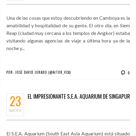
Una de las cosas que estoy descubriendo en Camboya es la
amabilidad y hospitalidad de su gente. El otro día, en Siem
Reap (ciudad muy cercana a los templos de Angkor) estaba
visitando algunas agencias de viaje a última hora ya de la
noche y...
POR:
JOSÉ DAVID JURADO (@AITOR_VCA)
0
23
EL IMPRESIONANTE S.E.A. AQUARIUM DE SINGAPUR
MAR
2015
El S.E.A. Aquarium (South East Asia Aquarium) está situado