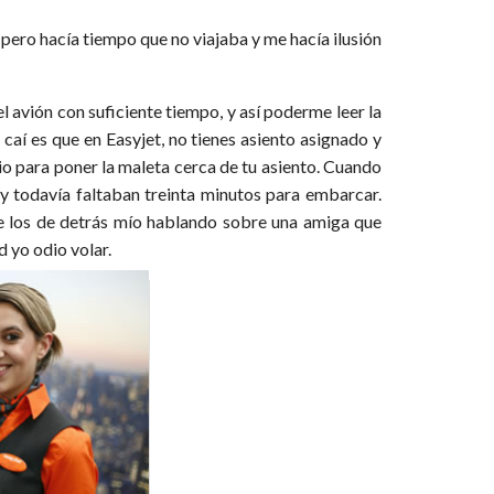
 pero hacía tiempo que no viajaba y me hacía ilusión
l avión con suficiente tiempo, y así poderme leer la
 caí es que en Easyjet, no tienes asiento asignado y
tio para poner la maleta cerca de tu asiento. Cuando
 y todavía faltaban treinta minutos para embarcar.
de los de detrás mío hablando sobre una amiga que
d yo odio volar.