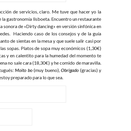
cción de servicios, claro. Me tuve que hacer yo la
 la gastronomía lisboeta. Encuentro un restaurante
a sonora de «Dirty dancing» en versión sinfónica en
redes. Haciendo caso de los consejos y de la guía
anto de sientas en la mesa y que suele salir casi por
 las sopas. Platos de sopa muy económicos (1,30€)
icas y en calentito para la humedad del momento te
cena no sale cara (18,30€) y he comido de maravilla.
tugués:
Moito bo
(muy bueno),
Obrigado
(gracias) y
 estoy preparado para lo que sea.