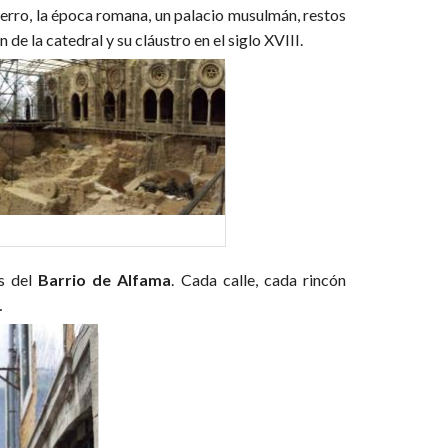
erro, la época romana, un palacio musulmán, restos
de la catedral y su cláustro en el siglo XVIII.
as del
Barrio de Alfama
. Cada calle, cada rincón
…