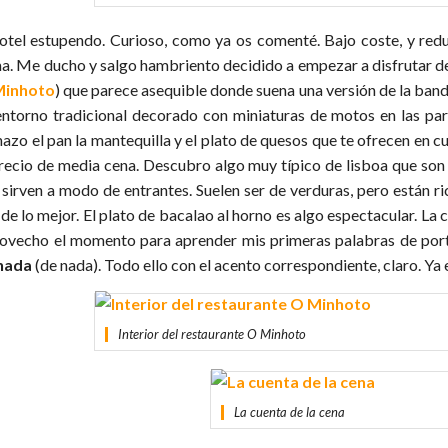
hotel estupendo. Curioso, como ya os comenté. Bajo coste, y redu
a. Me ducho y salgo hambriento decidido a empezar a disfrutar de
Minhoto
) que parece asequible donde suena una versión de la band
entorno tradicional decorado con miniaturas de motos en las pa
azo el pan la mantequilla y el plato de quesos que te ofrecen en cu
precio de media cena. Descubro algo muy típico de lisboa que son
 sirven a modo de entrantes. Suelen ser de verduras, pero están r
de lo mejor. El plato de bacalao al horno es algo espectacular. La 
ovecho el momento para aprender mis primeras palabras de por
nada
(de nada). Todo ello con el acento correspondiente, claro. Ya
Interior del restaurante O Minhoto
La cuenta de la cena