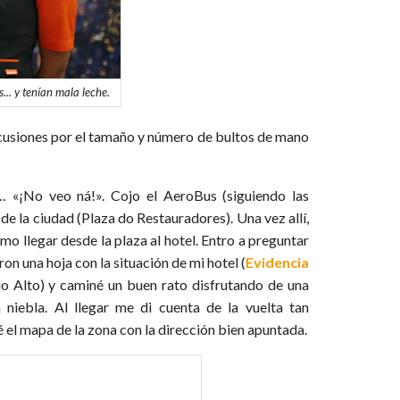
.. y tenían mala leche.
iscusiones por el tamaño y número de bultos de mano
 «¡No veo ná!». Cojo el AeroBus (siguiendo las
de la ciudad (Plaza do Restauradores). Una vez allí,
mo llegar desde la plaza al hotel. Entro a preguntar
 una hoja con la situación de mi hotel (
Evidencia
rio Alto) y caminé un buen rato disfrutando de una
iebla. Al llegar me di cuenta de la vuelta tan
el mapa de la zona con la dirección bien apuntada.