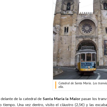
Catedral de Santa Maria. Los tranví
ella.
 delante de la catedral de
Santa Maria la Maior
pasan los tranv
o tiempo. Una vez dentro, visito el cláustro (2,5€) y las exca