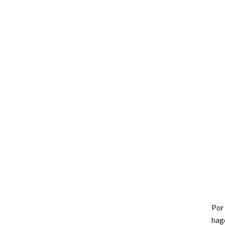
Por
hag