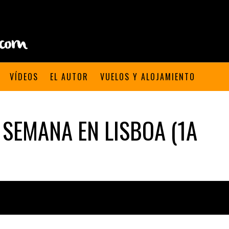
VÍDEOS
EL AUTOR
VUELOS Y ALOJAMIENTO
E SEMANA EN LISBOA (1A