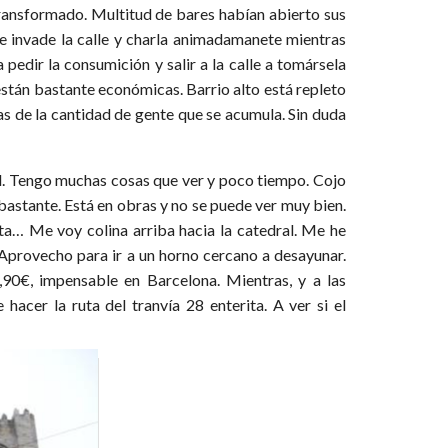
 transformado. Multitud de bares habían abierto sus
e invade la calle y charla animadamanete mientras
 pedir la consumición y salir a la calle a tomársela
están bastante económicas. Barrio alto está repleto
as de la cantidad de gente que se acumula. Sin duda
ad. Tengo muchas cosas que ver y poco tiempo. Cojo
bastante. Está en obras y no se puede ver muy bien.
ta… Me voy colina arriba hacia la catedral. Me he
 Aprovecho para ir a un horno cercano a desayunar.
1,90€, impensable en Barcelona. Mientras, y a las
hacer la ruta del tranvía 28 enterita. A ver si el