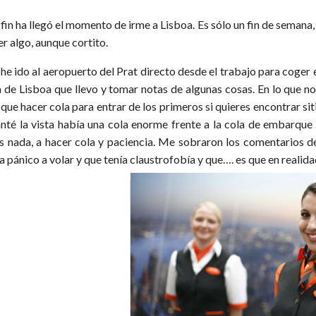
fin ha llegó el momento de irme a Lisboa. Es sólo un fin de semana,
r algo, aunque cortito.
he ido al aeropuerto del Prat directo desde el trabajo para coger e
a de Lisboa que llevo y tomar notas de algunas cosas. En lo que no
 que hacer cola para entrar de los primeros si quieres encontrar si
anté la vista había una cola enorme frente a la cola de embarque
s nada, a hacer cola y paciencia. Me sobraron los comentarios 
a pánico a volar y que tenía claustrofobía y que…. es que en realida