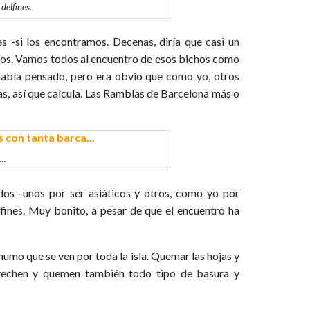
delfines.
s -si los encontramos. Decenas, diría que casi un
ros. Vamos todos al encuentro de esos bichos como
 había pensado, pero era obvio que como yo, otros
tas, así que calcula. Las Ramblas de Barcelona más o
a…
dos -unos por ser asiáticos y otros, como yo por
lfines. Muy bonito, a pesar de que el encuentro ha
umo que se ven por toda la isla. Quemar las hojas y
rovechen y quemen también todo tipo de basura y