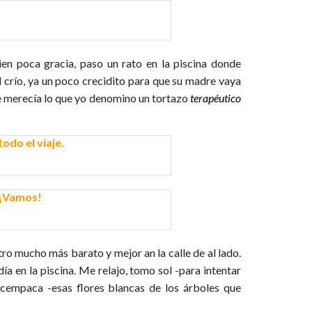
ien poca gracia, paso un rato en la piscina donde
 crío, ya un poco crecidito para que su madre vaya
 se merecía lo que yo denomino un tortazo
terapéutico
ro mucho más barato y mejor an la calle de al lado.
ía en la piscina. Me relajo, tomo sol -para intentar
cempaca -esas flores blancas de los árboles que