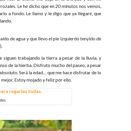
rozales. Le he dicho que en 20 minutos nos vemos,
lo a fondo. Le llamo y le digo que ya llegaré, que
lando.
aído de agua y que llevo el pie izquierdo tenyido de
).
e siguen trabajando la tierra a pesar de la lluvia, y
enso de la hierba. Disfruto mucho del paseo, a pesar
absoluto. Será la edad… que me hace disfrutar de lo
 mejor. Estoy mojado y feliz por ello.
das.