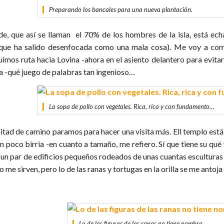
Preparando los bancales para una nueva plantación.
e, que así se llaman el 70% de los hombres de la isla, está ech
que ha salido desenfocada como una mala cosa). Me voy a com
uimos ruta hacia Lovina -ahora en el asiento delantero para evit
a -qué juego de palabras tan ingenioso…
La sopa de pollo con vegetales. Rica, rica y con fundamento…
itad de camino paramos para hacer una visita más. Ell templo está
n poco birria -en cuanto a tamaño, me refiero. Sí que tiene su qué 
 un par de edificios pequeños rodeados de unas cuantas esculturas 
o me sirven, pero lo de las ranas y tortugas en la orilla se me antoja
Lo de las figuras de las ranas no tiene nombre…