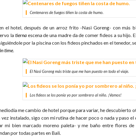
Centenares de fuegos tiñen la costa de humo.
en el hotel, después de un arroz frito -Nasi Goreng- con más b
ervo la
tierna
escena de una madre da de comer fideos a su hijo. El
siguiéndole por la piscina con los fideos pinchados en el tenedor,
 in time
.
El Nasi Goreng más triste que me han puesto en todo el viaje.
Los fideos se los ponía yo por sombrero al niño. ¡Vamos!
mediodía me cambio de hotel porque para variar, he descubierto ot
 vez instalado, sigo con mi rutina de hacer poco o nada y paso el d
ar mi bien marcado moreno paleta- y me baño entre flores de 
ndan por todas partes en Bali.