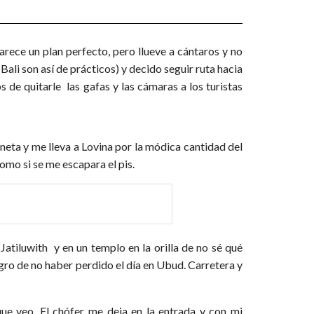
rece un plan perfecto, pero llueve a cántaros y no
 Bali son así de prácticos) y decido seguir ruta hacia
 de quitarle las gafas y las cámaras a los turistas
neta y me lleva a Lovina por la módica cantidad del
omo si se me escapara el pis.
Jatiluwith y en un templo en la orilla de no sé qué
legro de no haber perdido el día en Ubud. Carretera y
que veo. El chófer me deja en la entrada y con mi