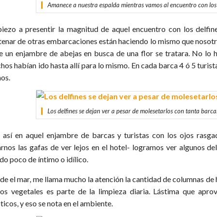
Amanece a nuestra espalda mientras vamos al encuentro con los 
iezo a presentir la magnitud de aquel encuentro con los delfine
tenar de otras embarcaciones están haciendo lo mismo que nosot
de un enjambre de abejas en busca de una flor se tratara. No lo
hos habían ido hasta allí para lo mismo. En cada barca 4 ó 5 turis
os.
Los delfines se dejan ver a pesar de molesetarlos con tanta barc
 así en aquel enjambre de barcas y turistas con los ojos rasga
arnos las gafas de ver lejos en el hotel- logramos ver algunos de
do poco de íntimo o idílico.
de el mar, me llama mucho la atención la cantidad de columnas de h
tos vegetales es parte de la limpieza diaria. Lástima que ap
ticos, y eso se nota en el ambiente.