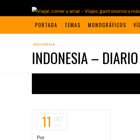
PORTADA
TEMAS
MONOGRÁFICOS
VÍ
INDONESIA
INDONESIA – DIARIO 
11
OCT
2013
Por