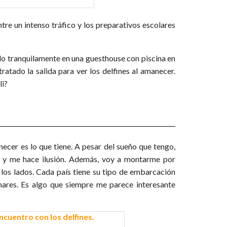
tre un intenso tráfico y los preparativos escolares
talo tranquilamente en una guesthouse con piscina en
ratado la salida para ver los delfines al amanecer.
li?
necer es lo que tiene. A pesar del sueño que tengo,
ad y me hace ilusión. Además, voy a montarme por
los lados. Cada país tiene su tipo de embarcación
 mares. Es algo que siempre me parece interesante