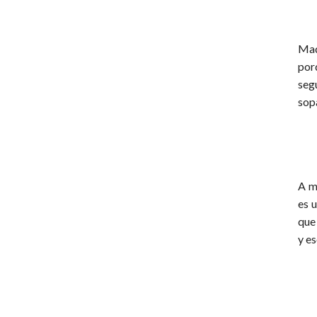
Mad
por
seg
sop
A m
es u
que
y es