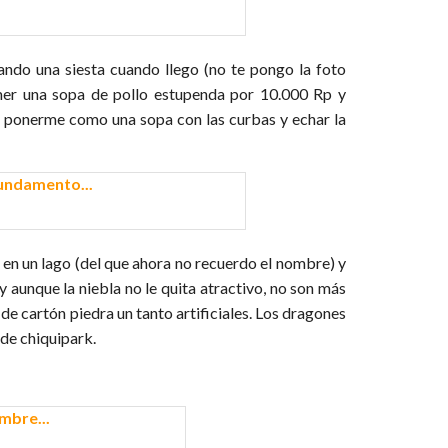
ando una siesta cuando llego (no te pongo la foto
er una sopa de pollo estupenda por 10.000 Rp y
ar ponerme como una sopa con las curbas y echar la
 en un lago (del que ahora no recuerdo el nombre) y
y aunque la niebla no le quita atractivo, no son más
de cartón piedra un tanto artificiales. Los dragones
 de chiquipark.