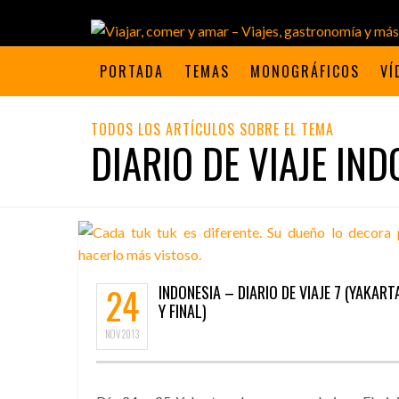
PORTADA
TEMAS
MONOGRÁFICOS
VÍ
TODOS LOS ARTÍCULOS SOBRE EL TEMA
DIARIO DE VIAJE IND
24
INDONESIA – DIARIO DE VIAJE 7 (YAKART
Y FINAL)
NOV
2013