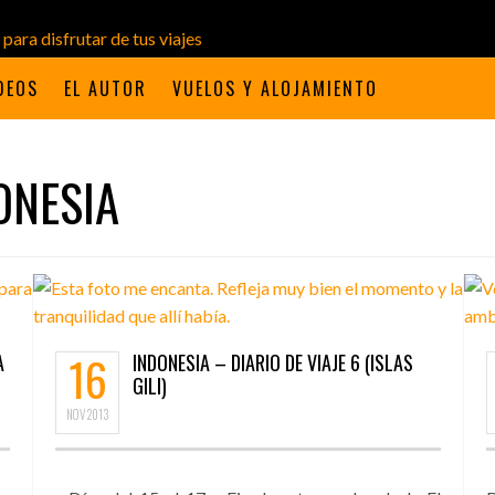
DEOS
EL AUTOR
VUELOS Y ALOJAMIENTO
ONESIA
16
A
INDONESIA – DIARIO DE VIAJE 6 (ISLAS
GILI)
NOV
2013