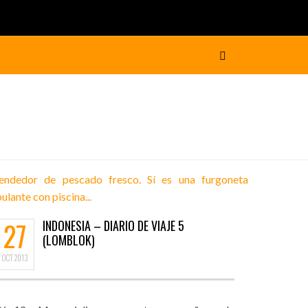
27
INDONESIA – DIARIO DE VIAJE 5
(LOMBLOK)
OCT
2013