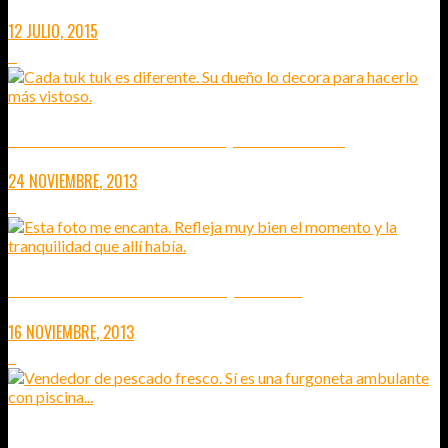
12 JULIO, 2015
0
INDONESIA – DIARIO DE VIAJE 7 (YAKARTA Y FINAL)
24 NOVIEMBRE, 2013
3
INDONESIA – DIARIO DE VIAJE 6 (ISLAS GILI)
16 NOVIEMBRE, 2013
2
INDONESIA – DIARIO DE VIAJE 5 (LOMBLOK)