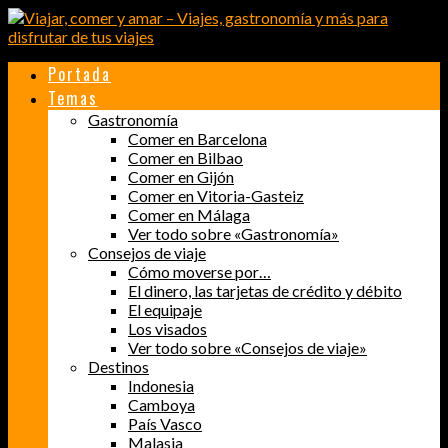
Portada
Temas
Gastronomía
Comer en Barcelona
Comer en Bilbao
Comer en Gijón
Comer en Vitoria-Gasteiz
Comer en Málaga
Ver todo sobre «Gastronomía»
Consejos de viaje
Cómo moverse por…
El dinero, las tarjetas de crédito y débito
El equipaje
Los visados
Ver todo sobre «Consejos de viaje»
Destinos
Indonesia
Camboya
País Vasco
Malasia