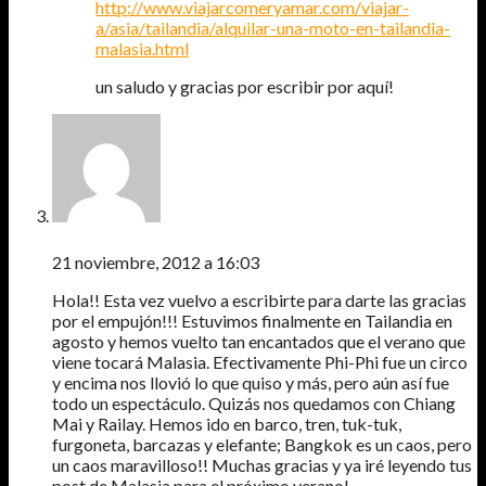
http://www.viajarcomeryamar.com/viajar-
a/asia/tailandia/alquilar-una-moto-en-tailandia-
malasia.html
un saludo y gracias por escribir por aquí!
PALOMA
21 noviembre, 2012 a 16:03
Hola!! Esta vez vuelvo a escribirte para darte las gracias
por el empujón!!! Estuvimos finalmente en Tailandia en
agosto y hemos vuelto tan encantados que el verano que
viene tocará Malasia. Efectivamente Phi-Phi fue un circo
y encima nos llovió lo que quiso y más, pero aún así fue
todo un espectáculo. Quizás nos quedamos con Chiang
Mai y Railay. Hemos ido en barco, tren, tuk-tuk,
furgoneta, barcazas y elefante; Bangkok es un caos, pero
un caos maravilloso!! Muchas gracias y ya iré leyendo tus
post de Malasia para el próximo verano!