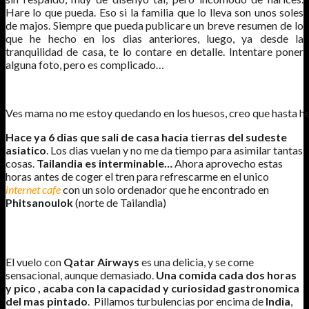
Hare lo que pueda. Eso si la familia que lo lleva son unos soles
de majos. Siempre que pueda publicare un breve resumen de lo
que he hecho en los dias anteriores, luego, ya desde la
tranquilidad de casa, te lo contare en detalle. Intentare poner
alguna foto, pero es complicado…
Ves mama no me estoy quedando en los huesos, creo que hasta he
Hace ya 6 dias que sali de casa hacia tierras del sudeste
asiatico
. Los dias vuelan y no me da tiempo para asimilar tantas
cosas.
Tailandia es interminable…
Ahora aprovecho estas
horas antes de coger el tren para refrescarme en el unico
internet cafe
con un solo ordenador que he encontrado en
Phitsanoulok
(norte de Tailandia)
DIA 1
El vuelo con
Qatar Airways
es una delicia, y se come
sensacional, aunque demasiado.
Una comida cada dos horas
y pico , acaba con la capacidad y curiosidad gastronomica
del mas pintado
. Pillamos turbulencias por encima de
India
,