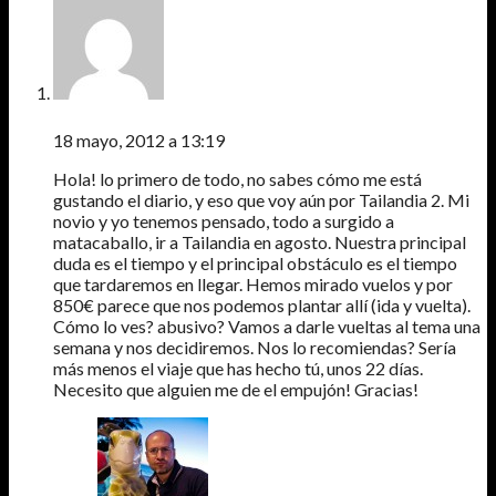
PALOMA
18 mayo, 2012 a 13:19
Hola! lo primero de todo, no sabes cómo me está
gustando el diario, y eso que voy aún por Tailandia 2. Mi
novio y yo tenemos pensado, todo a surgido a
matacaballo, ir a Tailandia en agosto. Nuestra principal
duda es el tiempo y el principal obstáculo es el tiempo
que tardaremos en llegar. Hemos mirado vuelos y por
850€ parece que nos podemos plantar allí (ida y vuelta).
Cómo lo ves? abusivo? Vamos a darle vueltas al tema una
semana y nos decidiremos. Nos lo recomiendas? Sería
más menos el viaje que has hecho tú, unos 22 días.
Necesito que alguien me de el empujón! Gracias!