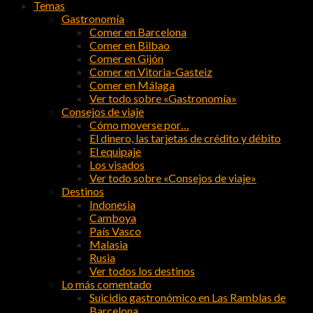
Temas
Gastronomía
Comer en Barcelona
Comer en Bilbao
Comer en Gijón
Comer en Vitoria-Gasteiz
Comer en Málaga
Ver todo sobre «Gastronomía»
Consejos de viaje
Cómo moverse por…
El dinero, las tarjetas de crédito y débito
El equipaje
Los visados
Ver todo sobre «Consejos de viaje»
Destinos
Indonesia
Camboya
País Vasco
Malasia
Rusia
Ver todos los destinos
Lo más comentado
Suicidio gastronómico en Las Ramblas de
Barcelona