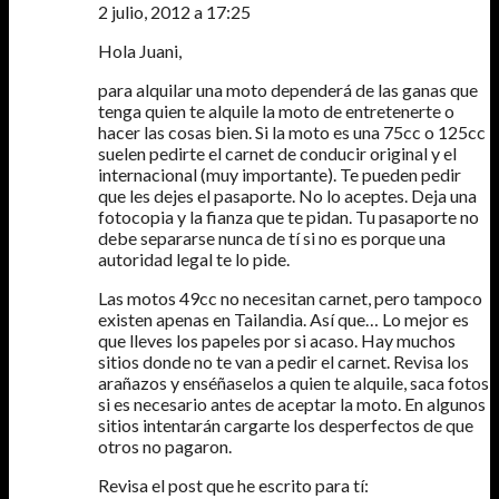
2 julio, 2012 a 17:25
Hola Juani,
para alquilar una moto dependerá de las ganas que
tenga quien te alquile la moto de entretenerte o
hacer las cosas bien. Si la moto es una 75cc o 125cc
suelen pedirte el carnet de conducir original y el
internacional (muy importante). Te pueden pedir
que les dejes el pasaporte. No lo aceptes. Deja una
fotocopia y la fianza que te pidan. Tu pasaporte no
debe separarse nunca de tí si no es porque una
autoridad legal te lo pide.
Las motos 49cc no necesitan carnet, pero tampoco
existen apenas en Tailandia. Así que… Lo mejor es
que lleves los papeles por si acaso. Hay muchos
sitios donde no te van a pedir el carnet. Revisa los
arañazos y enséñaselos a quien te alquile, saca fotos
si es necesario antes de aceptar la moto. En algunos
sitios intentarán cargarte los desperfectos de que
otros no pagaron.
Revisa el post que he escrito para tí: