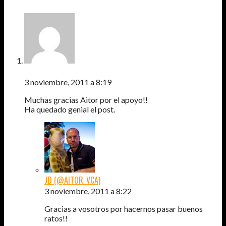
PEDRO
3 noviembre, 2011 a 8:19
Muchas gracias Aitor por el apoyo!!
Ha quedado genial el post.
JD (@AITOR_VCA)
3 noviembre, 2011 a 8:22
Gracias a vosotros por hacernos pasar buenos
ratos!!