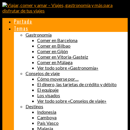
Portada
Temas
Gastronomía
Comer en Barcelona
Comer en Bilbao
Comer en Gijón
Comer en Vitoria-Gasteiz
Comer en Málaga
Ver todo sobre «Gastronomía»
Consejos de viaje
Cómo moverse por…
El dinero, las tarjetas de crédito y débito
El equipaje
Los visados
Ver todo sobre «Consejos de viaje»
Destinos
Indonesia
Camboya
País Vasco
Malasia