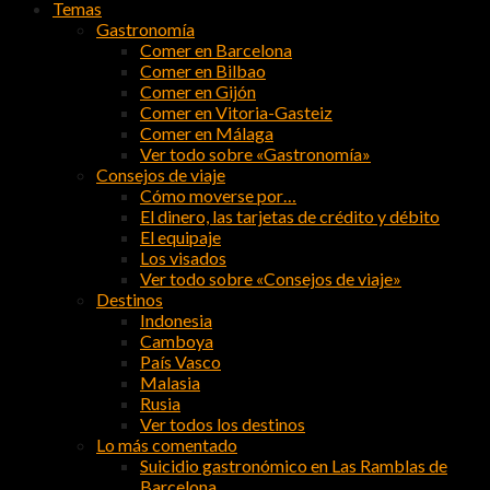
Temas
Gastronomía
Comer en Barcelona
Comer en Bilbao
Comer en Gijón
Comer en Vitoria-Gasteiz
Comer en Málaga
Ver todo sobre «Gastronomía»
Consejos de viaje
Cómo moverse por…
El dinero, las tarjetas de crédito y débito
El equipaje
Los visados
Ver todo sobre «Consejos de viaje»
Destinos
Indonesia
Camboya
País Vasco
Malasia
Rusia
Ver todos los destinos
Lo más comentado
Suicidio gastronómico en Las Ramblas de
Barcelona