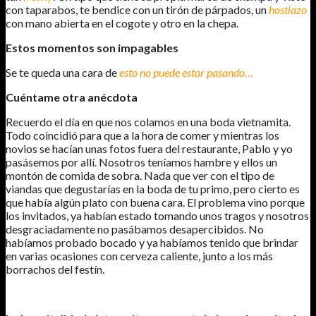
con taparabos, te bendice con un tirón de párpados, un
hostiazo
con mano abierta en el cogote y otro en la chepa.
Estos momentos son impagables
Se te queda una cara de
esto no puede estar pasando…
Cuéntame otra anécdota
Recuerdo el día en que nos colamos en una boda vietnamita.
Todo coincidió para que a la hora de comer y mientras los
novios se hacían unas fotos fuera del restaurante, Pablo y yo
pasásemos por allí. Nosotros teníamos hambre y ellos un
montón de comida de sobra. Nada que ver con el tipo de
viandas que degustarías en la boda de tu primo, pero cierto es
que había algún plato con buena cara. El problema vino porque
los invitados, ya habían estado tomando unos tragos y nosotros
desgraciadamente no pasábamos desapercibidos. No
habíamos probado bocado y ya habíamos tenido que brindar
en varias ocasiones con cerveza caliente, junto a los más
borrachos del festín.