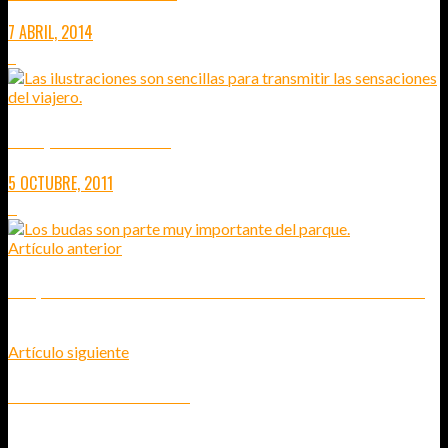
7 ABRIL, 2014
5
INDIA, PRIMERA MIRADA
5 OCTUBRE, 2011
0
Artículo anterior
PARQUE HISTÓRICO DE SUKOTHAI. CERDO CON ARROZ Y BICICLETAS.
Artículo siguiente
NORTE DE TAILANDIA EN TREN
4
COMENTARIOS