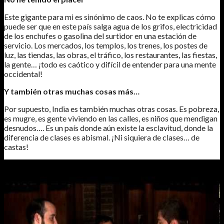
Este gigante para mi es sinónimo de caos. No te explicas cómo
puede ser que en este país salga agua de los grifos, electricidad
de los enchufes o gasolina del surtidor en una estación de
servicio. Los mercados, los templos, los trenes, los postes de
luz, las tiendas, las obras, el tráfico, los restaurantes, las fiestas,
la gente… ¡todo es caótico y difícil de entender para una mente
occidental!
Y también otras muchas cosas más…
Por supuesto, India es también muchas otras cosas. Es pobreza,
es mugre, es gente viviendo en las calles, es niños que mendigan
desnudos…. Es un país donde aún existe la esclavitud, donde la
diferencia de clases es abismal. ¡Ni siquiera de clases… de
castas!