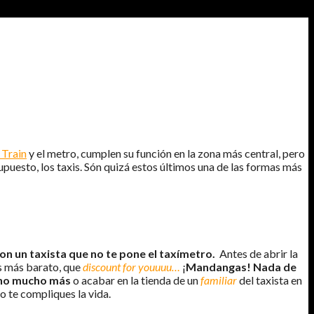
 Train
y el metro, cumplen su función en la zona más central, pero
upuesto, los taxis. Són quizá estos últimos una de las formas más
on un taxista que no te pone el taxímetro.
Antes de abrir la
s más barato, que
discount for youuuu…
¡
Mandangas! Nada de
ino mucho más
o acabar en la tienda de un
familiar
del taxista en
o te compliques la vida.