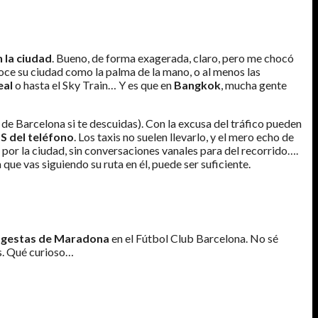
 la ciudad
. Bueno, de forma exagerada, claro, pero me chocó
onoce su ciudad como la palma de la mano, o al menos las
eal
o hasta el Sky Train… Y es que en
Bangkok
, mucha gente
 de Barcelona si te descuidas). Con la excusa del tráfico pueden
S del teléfono
. Los taxis no suelen llevarlo, y el mero echo de
rs por la ciudad, sin conversaciones vanales para del recorrido….
ue vas siguiendo su ruta en él, puede ser suficiente.
as gestas de Maradona
en el Fútbol Club Barcelona. No sé
s. Qué curioso…