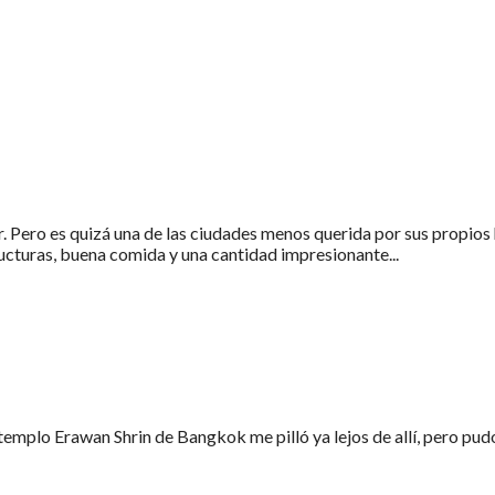
r. Pero es quizá una de las ciudades menos querida por sus propios
ructuras, buena comida y una cantidad impresionante...
templo Erawan Shrin de Bangkok me pilló ya lejos de allí, pero pud