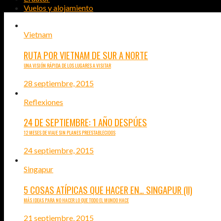
Vuelos y alojamiento
Vietnam
RUTA POR VIETNAM DE SUR A NORTE
UNA VISIÓN RÁPIDA DE LOS LUGARES A VISITAR
28 septiembre, 2015
Reflexiones
24 DE SEPTIEMBRE: 1 AÑO DESPÚES
12 MESES DE VIAJE SIN PLANES PREESTABLECIDOS
24 septiembre, 2015
Singapur
5 COSAS ATÍPICAS QUE HACER EN… SINGAPUR (II)
MÁS IDEAS PARA NO HACER LO QUE TODO EL MUNDO HACE
21 septiembre, 2015