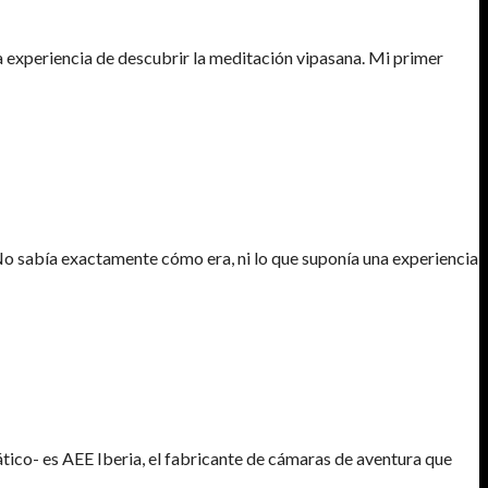
a experiencia de descubrir la meditación vipasana. Mi primer
No sabía exactamente cómo era, ni lo que suponía una experiencia
tico- es AEE Iberia, el fabricante de cámaras de aventura que