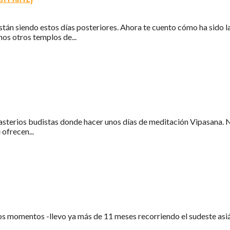
tán siendo estos días posteriores. Ahora te cuento cómo ha sido l
nos otros templos de...
asterios budistas donde hacer unos días de meditación Vipasana. 
 ofrecen...
os momentos -llevo ya más de 11 meses recorriendo el sudeste asiá